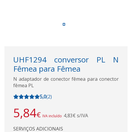
UHF1294 conversor PL N
Fêmea para Fêmea
N adaptador de conector fêmea para conector
fêmea PL
5,0
(
2
)
5,84
€
4,83€ s/IVA
IVA incluído
SERVIÇOS ADICIONAIS