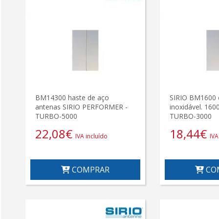
BM14300 haste de aço
SIRIO BM1600 
antenas SIRIO PERFORMER -
inoxidável. 160
TURBO-5000
TURBO-3000
22,08
€
18,44
€
IVA incluído
IVA
COMPRAR
CO