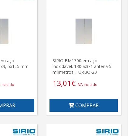
em aço
SIRIO BM1300 em aço
0x3, 5x1, 5 mm.
inoxidável. 1300x3x1 antena 5
milímetros. TURBO-20
13,01
€
 incluído
IVA incluído
MPRAR
COMPRAR