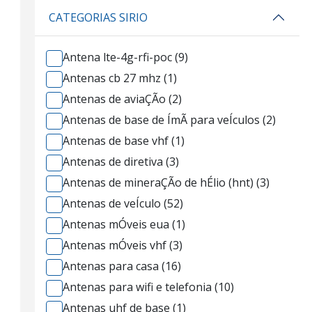
CATEGORIAS SIRIO
Antena lte-4g-rfi-poc (9)
Antenas cb 27 mhz (1)
Antenas de aviaÇÃo (2)
Antenas de base de ÍmÃ para veÍculos (2)
Antenas de base vhf (1)
Antenas de diretiva (3)
Antenas de mineraÇÃo de hÉlio (hnt) (3)
Antenas de veÍculo (52)
Antenas mÓveis eua (1)
Antenas mÓveis vhf (3)
Antenas para casa (16)
Antenas para wifi e telefonia (10)
Antenas uhf de base (1)