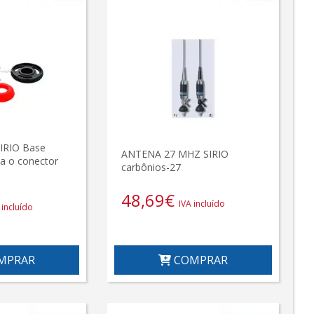
RIO Base
ANTENA 27 MHZ SIRIO
a o conector
carbônios-27
48,69
€
IVA incluído
 incluído
MPRAR
COMPRAR