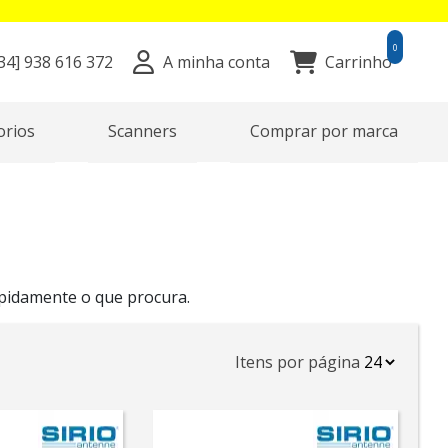
0
34]
938 616 372
A minha conta
Carrinho
orios
Scanners
Comprar por marca
apidamente o que procura.
Itens por página