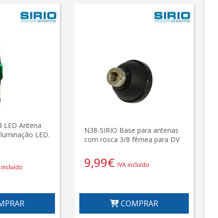
8 LED Antena
N38-SIRIO Base para antenas
iluminação LED.
com rosca 3/8 fêmea para DV
9,99
€
IVA incluído
 incluído
MPRAR
COMPRAR