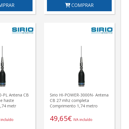
MPRAR
COMPRAR
-PL Antena CB
Sirio HI-POWER-3000N- Antena
e haste
CB 27 mhz completa
,74 metr
Comprimento 1,74 metro
49,65
€
 incluído
IVA incluído