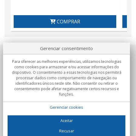
COMPRAR
Gerenciar consentimento
Sobre nosotros
Para oferecer as melhores experiências, utilizamos tecnologias
como cookies para armazenar e/ou acessar informações do
Compromissos
dispositivo. O consentimento a essas tecnologias nos permitirá
processar dados como comportamento de navegação ou
identificadores únicos neste site. Não consentir ou retirar o
Compras
consentimento pode afetar negativamente certos recursos e
funções.
Colectivos
Gerenciar cookies
Parceiros
Informação
Aceitar
Recusar