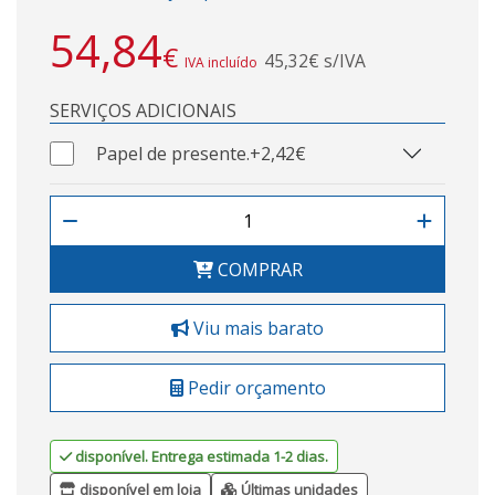
54,84
€
45,32€ s/IVA
IVA incluído
SERVIÇOS ADICIONAIS
Papel de presente.
+2,42€
COMPRAR
Viu mais barato
Pedir orçamento
disponível. Entrega estimada 1-2 dias.
disponível em loja
Últimas unidades