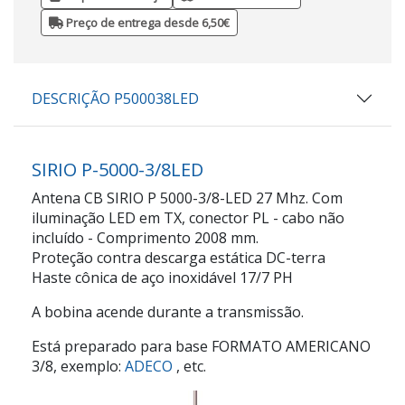
Preço de entrega desde 6,50€
DESCRIÇÃO P500038LED
SIRIO P-5000-3/8LED
Antena CB SIRIO P 5000-3/8-LED 27 Mhz. Com
iluminação LED em TX, conector PL - cabo não
incluído - Comprimento 2008 mm.
Proteção contra descarga estática DC-terra
Haste cônica de aço inoxidável 17/7 PH
A bobina acende durante a transmissão.
Está preparado para base FORMATO AMERICANO
3/8, exemplo:
ADECO
, etc.