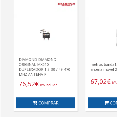
DIAMOND DIAMOND
ORIGINAL MX610
metros banda
DUPLEXADOR 1,3-30 / 49-470
antena móvel 
MHZ ANTENA P
67,02
€
76,52
€
IVA
IVA incluído
COMPRAR
CO