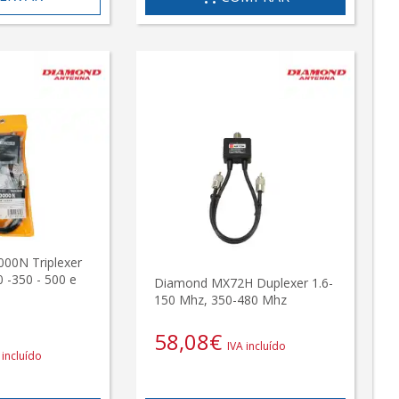
00N Triplexer
0 -350 - 500 e
Diamond MX72H Duplexer 1.6-
150 Mhz, 350-480 Mhz
58,08
€
IVA incluído
 incluído