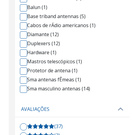
Balun (1)
Base triband antennas (5)
Cabos de rÁdio americanos (1)
Diamante (12)
Duplexers (12)
Hardware (1)
Mastros telescópicos (1)
Protetor de antena (1)
Sma antenas fÊmeas (1)
Sma masculino antenas (14)
AVALIAÇÕES
(37)