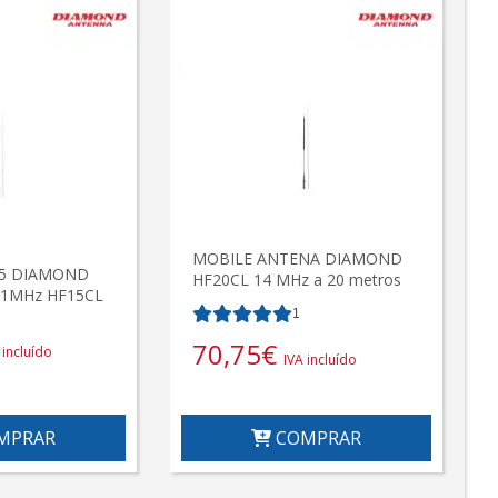
MOBILE ANTENA DIAMOND
15 DIAMOND
HF20CL 14 MHz a 20 metros
21MHz HF15CL
1
70,75
€
 incluído
IVA incluído
COMPRAR
MPRAR