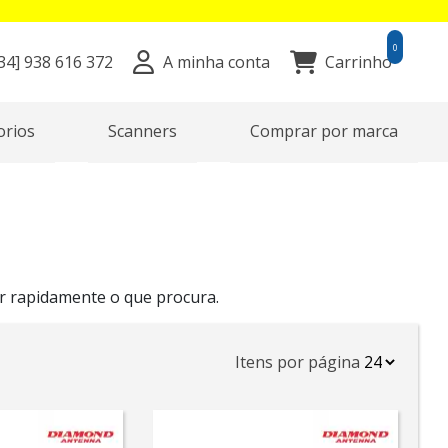
0
34]
938 616 372
A minha conta
Carrinho
orios
Scanners
Comprar por marca
r rapidamente o que procura.
Itens por página