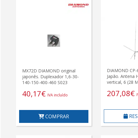
DIAMOND CP-61
MX72D DIAMOND original
Japão. Antena 
japonês. Duplexador 1,6-30-
vertical, 6 (28 
140-150-400-460 S023
207,08
€
40,17
€
IVA incluído
RES
COMPRAR