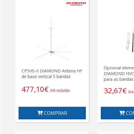
Opcional eleme
CP5HS-II DIAMOND Antena HF
DIAMOND HVC
de base vertical 5 bandas
para as bandas
477,10
€
32,67
€
IVA incluído
IVA
COMPRAR
CO