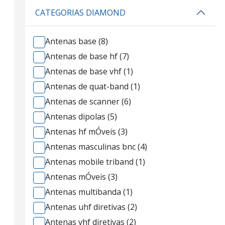
CATEGORIAS DIAMOND
Antenas base (8)
Antenas de base hf (7)
Antenas de base vhf (1)
Antenas de quat-band (1)
Antenas de scanner (6)
Antenas dipolas (5)
Antenas hf mÓveis (3)
Antenas masculinas bnc (4)
Antenas mobile triband (1)
Antenas mÓveis (3)
Antenas multibanda (1)
Antenas uhf diretivas (2)
Antenas vhf diretivas (2)