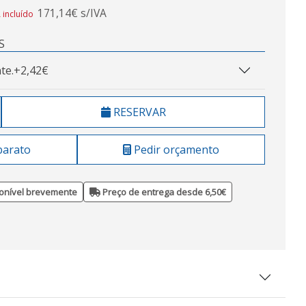
171,14€ s/IVA
 incluído
S
te.
+2,42€
RESERVAR
barato
Pedir orçamento
onível brevemente
Preço de entrega desde 6,50€