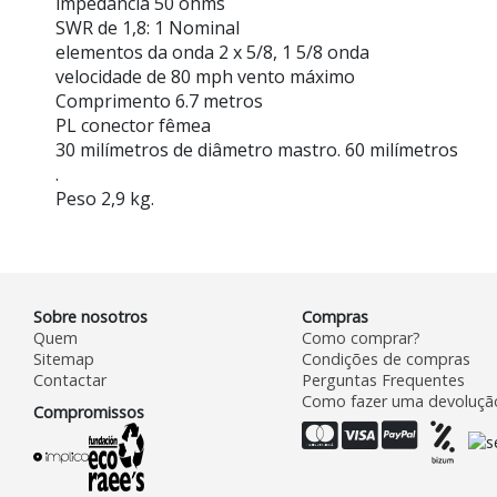
impedância 50 ohms
SWR de 1,8: 1 Nominal
elementos da onda 2 x 5/8, 1 5/8 onda
velocidade de 80 mph vento máximo
Comprimento 6.7 metros
PL conector fêmea
30 milímetros de diâmetro mastro. 60 milímetros
.
Peso 2,9 kg.
Sobre nosotros
Compras
Quem
Como comprar?
Sitemap
Condições de compras
Contactar
Perguntas Frequentes
Como fazer uma devoluçã
Compromissos