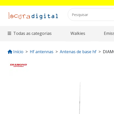
Todas as categorias
Walkies
Emis
Início
Hf antennas
Antenas de base hf
DIAM