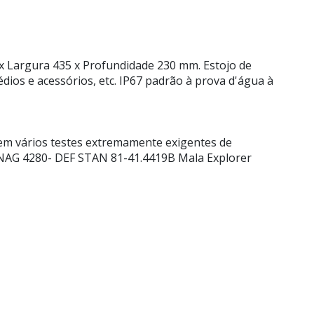
 Largura 435 x Profundidade 230 mm. Estojo de
ios e acessórios, etc. IP67 padrão à prova d'água à
em vários testes extremamente exigentes de
STANAG 4280- DEF STAN 81-41.4419B Mala Explorer