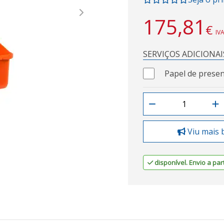
Next
175,81
€
IVA
SERVIÇOS ADICIONAI
Papel de presen
Viu mais 
disponível. Envio a part