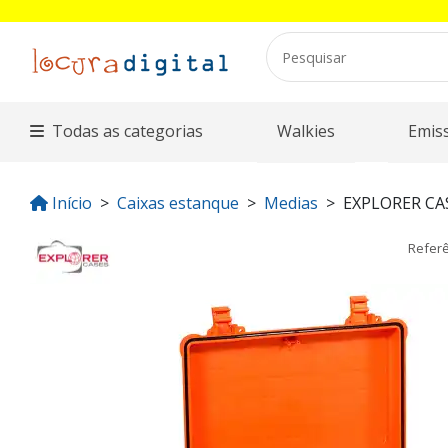
Todas as categorias
Walkies
Emis
Início
Caixas estanque
Medias
EXPLORER CA
Refer