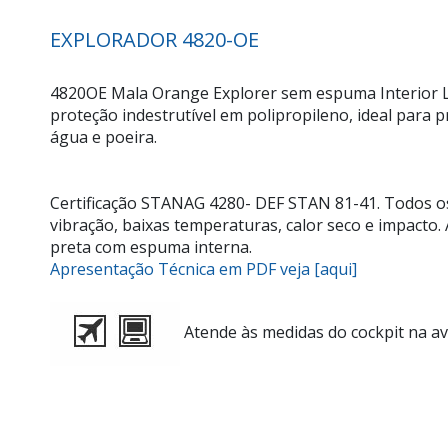
EXPLORADOR 4820-OE
4820OE Mala Orange Explorer sem espuma Interior L
proteção indestrutível em polipropileno, ideal para
água e poeira.
Certificação STANAG 4280- DEF STAN 81-41. Todos os
vibração, baixas temperaturas, calor seco e impacto
preta com espuma interna.
Apresentação Técnica em PDF veja [aqui]
Atende às medidas do cockpit na av