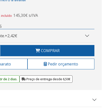
145,30€ s/IVA
 incluído
S
te.
+2,42€
COMPRAR
barato
Pedir orçamento
ir de 2 dias.
Preço de entrega desde 6,50€