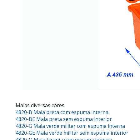
Malas diversas cores.
4820-B Mala preta com espuma interna
4820-BE Mala preta sem espuma interior
4820-G Mala verde militar com espuma interna
4820-GE Mala verde militar sem espuma interior
4820-O Mala laranja com espuma interna