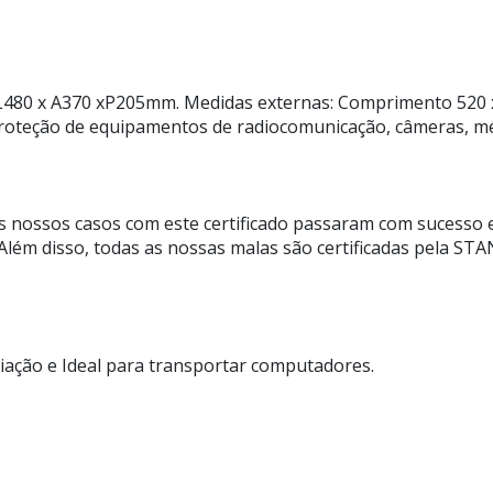
480 x A370 xP205mm. Medidas externas: Comprimento 520 x
 proteção de equipamentos de radiocomunicação, câmeras, méd
 nossos casos com este certificado passaram com sucesso 
. Além disso, todas as nossas malas são certificadas pela 
iação e Ideal para transportar computadores.