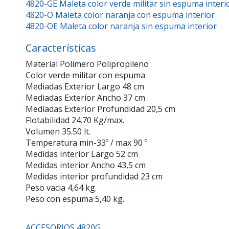
4820-GE Maleta color verde militar sin espuma interi
4820-O Maleta color naranja con espuma interior
4820-OE Maleta color naranja sin espuma interior
Características
Material Polimero Polipropileno
Color verde militar con espuma
Mediadas Exterior Largo 48 cm
Mediadas Exterior Ancho 37 cm
Mediadas Exterior Profundidad 20,5 cm
Flotabilidad 24.70 Kg/max.
Volumen 35.50 lt.
Temperatura min-33º / max 90 º
Medidas interior Largo 52 cm
Medidas interior Ancho 43,5 cm
Medidas interior profundidad 23 cm
Peso vacia 4,64 kg.
Peso con espuma 5,40 kg.
ACCESORIOS 4820G