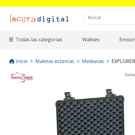
Todas las categorias
Walkies
Emisor
Inicio
Maletas estancas
Medianas
EXPLORER
Refe