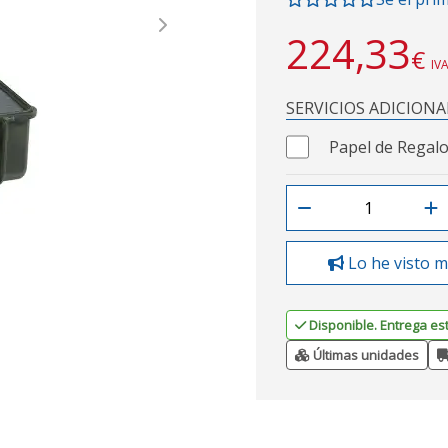
Next
224,33
€
IVA
SERVICIOS ADICIONA
Papel de Regalo
Lo he visto m
Disponible. Entrega es
Últimas unidades