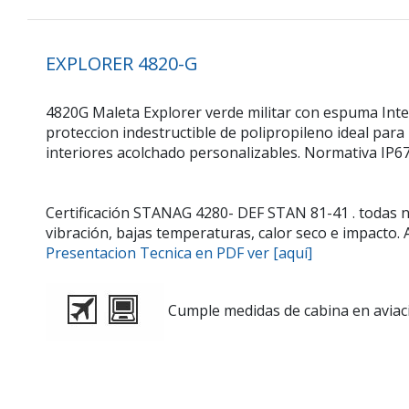
EXPLORER 4820-G
4820G Maleta Explorer verde militar con espuma Inte
proteccion indestructible de polipropileno ideal pa
interiores acolchado personalizables. Normativa IP67
Certificación STANAG 4280- DEF STAN 81-41 . todas 
vibración, bajas temperaturas, calor seco e impacto
Presentacion Tecnica en PDF ver [aquí]
Cumple medidas de cabina en aviaci