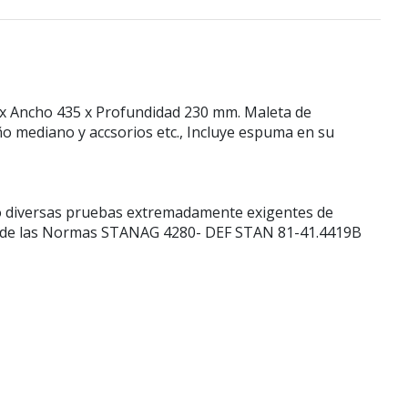
0 x Ancho 435 x Profundidad 230 mm. Maleta de
o mediano y accsorios etc., Incluye espuma en su
to diversas pruebas extremadamente exigentes de
ción de las Normas STANAG 4280- DEF STAN 81-41.4419B