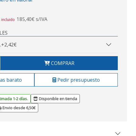
185,40€ s/IVA
 incluido
LES
.
+2,42€
COMPRAR
as barato
Pedir presupuesto
timada 1-2 días.
Disponible en tienda
Envio desde 6,50€