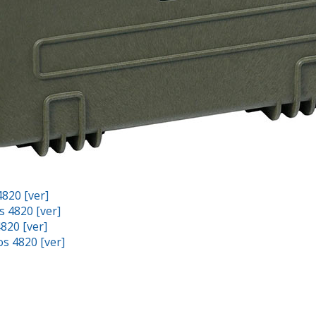
4820 [ver]
s 4820 [ver]
820 [ver]
os 4820 [ver]