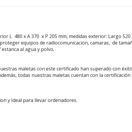
rior L 480 x A 370 x P 205 mm, medidas exterior: Largo 52
ra proteger equipos de radiocomunicacion, camaras, de tamañ
 estanca al agua y polvo.
nuestras maletas con este certificado han superado con éxi
. Además, todas nuestras maletas cuentan con la certifica
on y Ideal para llevar ordenadores.