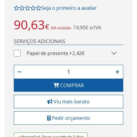
Seja o primeiro a avaliar
90,63
€
74,90€ s/IVA
IVA incluído
SERVIÇOS ADICIONAIS
Papel de presente.
+2,42€
COMPRAR
Viu mais barato
Pedir orçamento
disponível. Envio a partir de 2 dias.