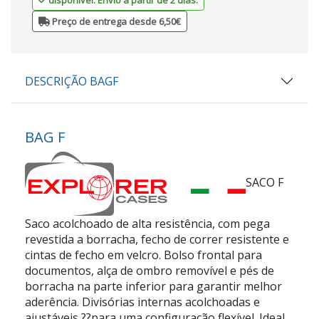
Preço de entrega desde 6,50€
DESCRIÇÃO BAGF
BAG F
SACO F
Saco acolchoado de alta resistência, com pega
revestida a borracha, fecho de correr resistente e
cintas de fecho em velcro. Bolso frontal para
documentos, alça de ombro removível e pés de
borracha na parte inferior para garantir melhor
aderência. Divisórias internas acolchoadas e
ajustáveis ??para uma configuração flexível. Ideal