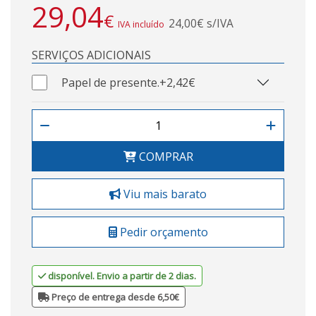
29,04
€
24,00€ s/IVA
IVA incluído
SERVIÇOS ADICIONAIS
Papel de presente.
+2,42€
COMPRAR
Viu mais barato
Pedir orçamento
disponível. Envio a partir de 2 dias.
Preço de entrega desde 6,50€