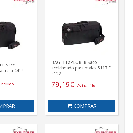
BAG-B EXPLORER Saco
ER Saco
acolchoado para malas 5117 E
ra mala 4419
5122.
79,19
€
 incluído
IVA incluído
MPRAR
COMPRAR