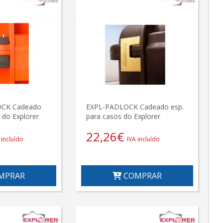
CK Cadeado
EXPL-PADLOCK Cadeado esp.
 do Explorer
para casos do Explorer
22,26
€
 incluído
IVA incluído
MPRAR
COMPRAR