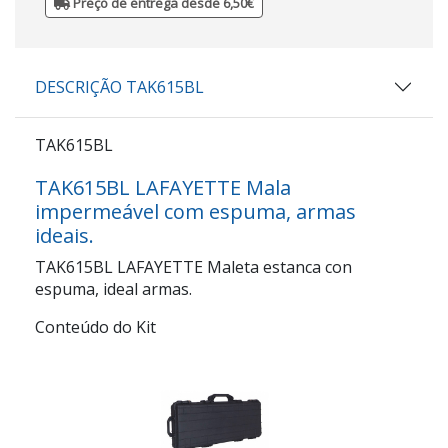
Preço de entrega desde 6,50€
DESCRIÇÃO TAK615BL
TAK615BL
TAK615BL LAFAYETTE Mala
impermeável com espuma, armas
ideais.
TAK615BL LAFAYETTE Maleta estanca con
espuma, ideal armas.
Conteúdo do Kit