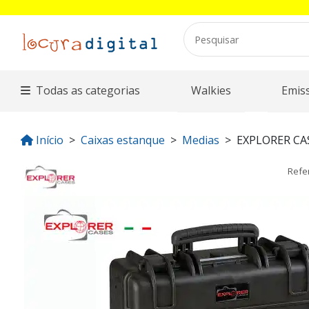
Todas as categorias
Walkies
Emis
Início
Caixas estanque
Medias
EXPLORER CA
Refe