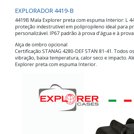
EXPLORADOR 4419-B
4419B Mala Explorer preta com espuma Interior: L 4
proteção indestrutível em polipropileno ideal para p
personalizável. IP67 padrão à prova d'água e à prova
Alça de ombro opcional
Certificação STANAG 4280-DEF STAN 81-41. Todos os
vibração, baixa temperatura, calor seco e impacto. 
Explorer preta com espuma Interior.