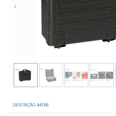
Previous
DESCRIÇÃO 4419B