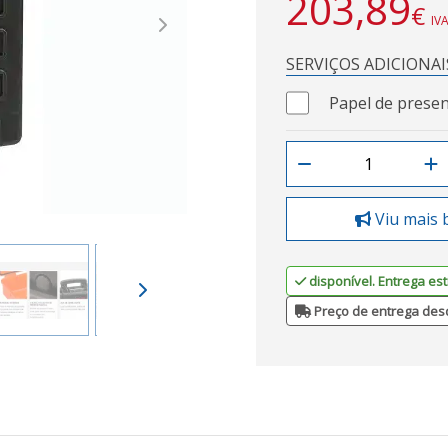
203,89
€
IVA
Next
SERVIÇOS ADICIONAI
Papel de presen
Viu mais 
disponível. Entrega est
Preço de entrega des