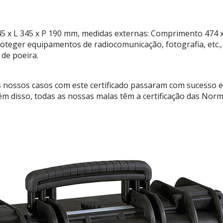
45 x L 345 x P 190 mm, medidas externas: Comprimento 474 
roteger equipamentos de radiocomunicação, fotografia, etc.
 de poeira.
 nossos casos com este certificado passaram com sucesso e
Além disso, todas as nossas malas têm a certificação das 