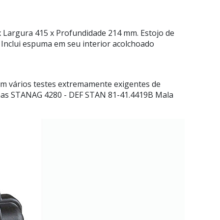
x Largura 415 x Profundidade 214 mm. Estojo de
, Inclui espuma em seu interior acolchoado
m vários testes extremamente exigentes de
Normas STANAG 4280 - DEF STAN 81-41.4419B Mala