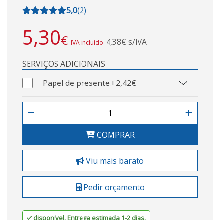
5,0
(
2
)
5,30
€
4,38€ s/IVA
IVA incluído
SERVIÇOS ADICIONAIS
Papel de presente.
+2,42€
COMPRAR
Viu mais barato
Pedir orçamento
disponível. Entrega estimada 1-2 dias.