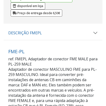
disponível em loja
Preço de entrega desde 6,50€
DESCRIÇÃO FMEPL
FME-PL
ref. FMEPL Adaptador de conector FME MALE para
PL-259 MALE
Adaptador de conector MASCULINO FME para PL-
259 MASCULINO. Ideal para converter pré-
instalações de antenas CB em caminhões da
marca: DAF e MAN etc. Eles também podem ser
encontrados em outras marcas e veículos. A pré-
instalação da antena é fornecida com o conector
FME FEMALE e, para uma rápida adaptação à
estação CB que é PL Female (SO-239), esse