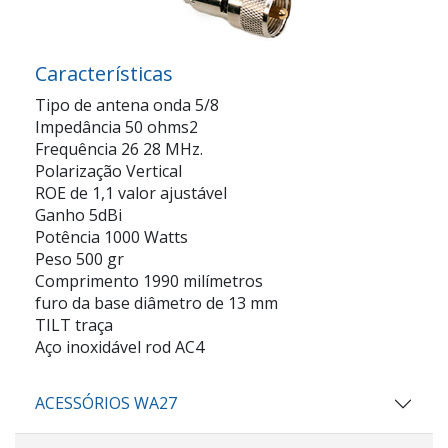
Características
Tipo de antena onda 5/8
Impedância 50 ohms2
Frequência 26 28 MHz.
Polarização Vertical
ROE de 1,1 valor ajustável
Ganho 5dBi
Potência 1000 Watts
Peso 500 gr
Comprimento 1990 milímetros
furo da base diâmetro de 13 mm
TILT traça
Aço inoxidável rod AC4
ACESSÓRIOS WA27