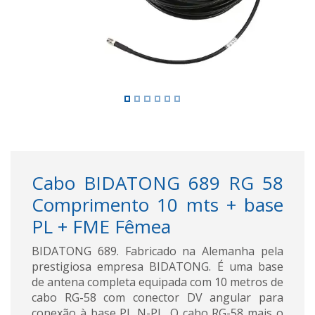
Cabo BIDATONG 689 RG 58
Comprimento 10 mts + base
PL + FME Fêmea
BIDATONG 689. Fabricado na Alemanha pela
prestigiosa empresa BIDATONG. É uma base
de antena completa equipada com 10 metros de
cabo RG-58 com conector DV angular para
conexão à base PL N-PL. O cabo RG-58 mais o