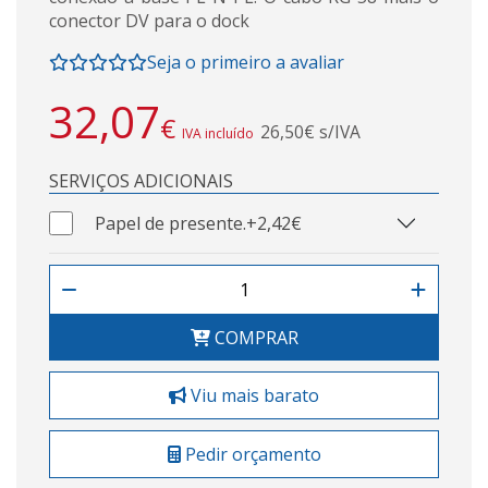
conector DV para o dock
Seja o primeiro a avaliar
32,07
€
26,50€ s/IVA
IVA incluído
SERVIÇOS ADICIONAIS
Papel de presente.
+2,42€
COMPRAR
Viu mais barato
Pedir orçamento