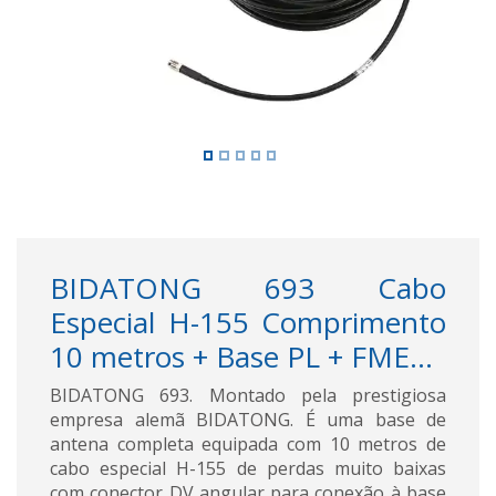
BIDATONG 693 Cabo
Especial H-155 Comprimento
10 metros + Base PL + FME...
BIDATONG 693. Montado pela prestigiosa
empresa alemã BIDATONG. É uma base de
antena completa equipada com 10 metros de
cabo especial H-155 de perdas muito baixas
com conector DV angular para conexão à base