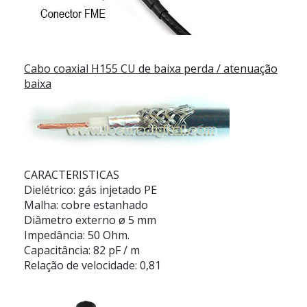
Cabo coaxial H155 CU de baixa perda / atenuação
baixa
CARACTERISTICAS
Dielétrico: gás injetado PE
Malha: cobre estanhado
Diâmetro externo ø 5 mm
Impedância: 50 Ohm.
Capacitância: 82 pF / m
Relação de velocidade: 0,81