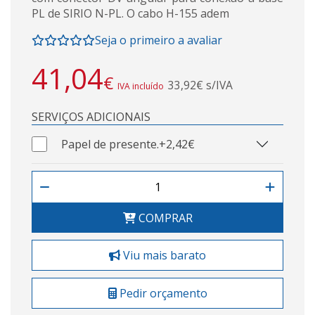
PL de SIRIO N-PL. O cabo H-155 adem
Seja o primeiro a avaliar
41,04
€
33,92€ s/IVA
IVA incluído
SERVIÇOS ADICIONAIS
Papel de presente.
+2,42€
COMPRAR
Viu mais barato
Pedir orçamento