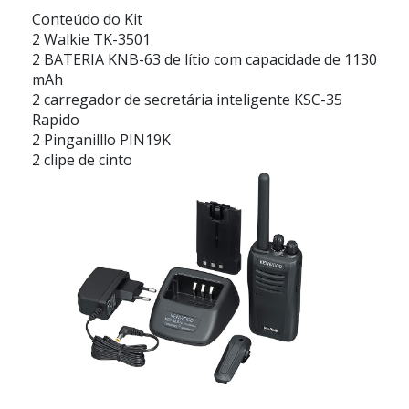
Conteúdo do Kit
2 Walkie TK-3501
2 BATERIA KNB-63 de lítio com capacidade de 1130
mAh
2 carregador de secretária inteligente KSC-35
Rapido
2 Pinganilllo PIN19K
2 clipe de cinto