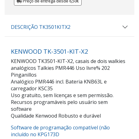
Preço de entrega desde 6,50€
DESCRIÇÃO TK3501KITX2
KENWOOD TK-3501-KIT-X2
KENWOOD TK3501-KIT-X2, casais de dois walkies
analógicos Talkies PMR446 Uso livre% 202
Pinganillos
Analógico PMR446 incl. Bateria KNB63L e
carregador KSC35
Uso gratuito, sem licenças e sem permissão.
Recursos programáveis pelo usuário sem
software
Qualidade Kenwood Robusto e durável
Software de programação compatível (não
incluído no KPG173D