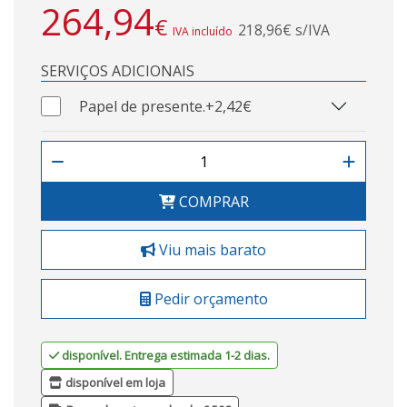
264,94
€
218,96€ s/IVA
IVA incluído
SERVIÇOS ADICIONAIS
Papel de presente.
+2,42€
COMPRAR
Viu mais barato
Pedir orçamento
disponível. Entrega estimada 1-2 dias.
disponível em loja