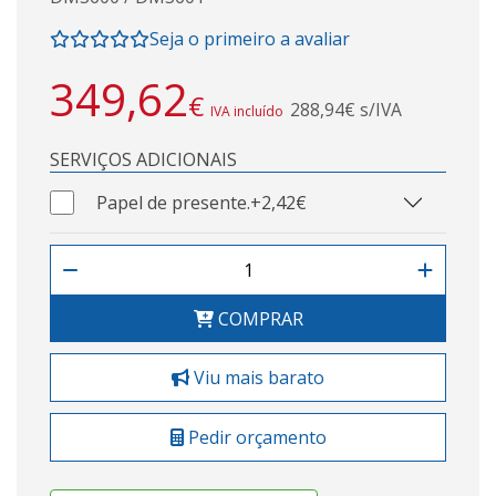
Seja o primeiro a avaliar
349,62
€
288,94€ s/IVA
IVA incluído
SERVIÇOS ADICIONAIS
Papel de presente.
+2,42€
COMPRAR
Viu mais barato
Pedir orçamento