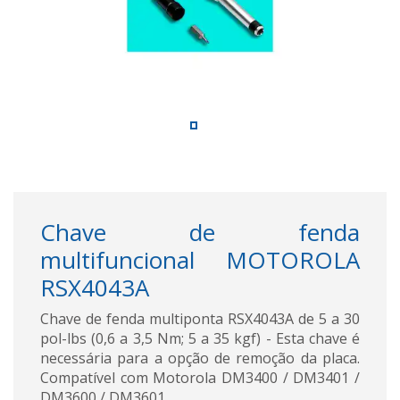
Chave de fenda
multifuncional MOTOROLA
RSX4043A
Chave de fenda multiponta RSX4043A de 5 a 30
pol-lbs (0,6 a 3,5 Nm; 5 a 35 kgf) - Esta chave é
necessária para a opção de remoção da placa.
Compatível com Motorola DM3400 / DM3401 /
DM3600 / DM3601