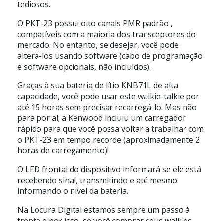
tediosos.
O PKT-23 possui
oito canais PMR padrão
,
compatíveis com a maioria dos transceptores do
mercado. No entanto, se desejar, você pode
alterá-los usando software (cabo de programação
e software opcionais, não incluídos).
Graças à sua
bateria de lítio
KNB71L de alta
capacidade, você pode usar este walkie-talkie por
até
15 horas
sem precisar recarregá-lo. Mas não
para por aí; a Kenwood incluiu um
carregador
rápido
para que você possa voltar a trabalhar com
o PKT-23 em tempo recorde (aproximadamente 2
horas de carregamento)!
O LED frontal do dispositivo informará se ele está
recebendo sinal, transmitindo e até mesmo
informando o nível da bateria.
Na Locura Digital estamos sempre um passo à
frente e por isso, se você comprar seus walkies