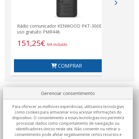
Rádio comunicador KENWOOD PKT-300E de
uso gratuito PMR446
151,25
€
IVA incluído
COMPRAR
Gerenciar consentimento
Sobre nosotros
Para oferecer as melhores experiências, utilizamos tecnologias
como cookies para armazenar e/ou acessar informações do
Compromissos
dispositivo. O consentimento a essas tecnologias nos permitirá
processar dados como comportamento de navegação ou
identificadores únicos neste site. Não consentir ou retirar o
Compras
consentimento pode afetar negativamente certos recursos e