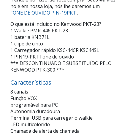
hoje em nossa loja, nós lhe daremos um
FONE DE OUVIDO PIN-19PKT
.
O que está incluído no Kenwood PKT-23?
1 Walkie PMR-446 PKT-23
1 bateria KNB71L
1 clipe de cinto
1 Carregador rápido KSC-44CR KSC44SL
1 PIN19-PKT Fone de ouvido
*** DESCONTINUADO E SUBSTITUÍDO PELO
KENWOOD PTK-300 ***
Características
8 canais
Função VOX
programável para PC
Autonomia duradoura
Terminal USB para carregar o walkie
LED multicolorido
Chamada de alerta de chamada