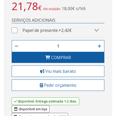
21,78
€
18,00€ s/IVA
IVA incluído
SERVIÇOS ADICIONAIS
Papel de presente.
+2,42€
COMPRAR
Viu mais barato
Pedir orçamento
disponível. Entrega estimada 1-2 dias.
disponível em loja