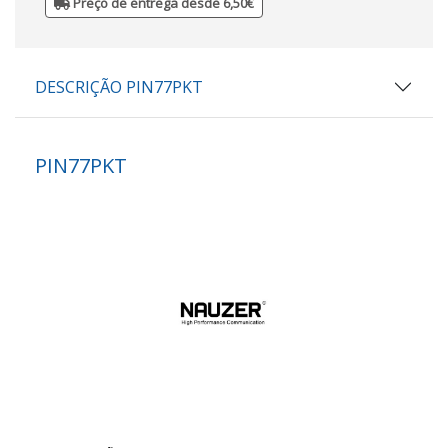
Preço de entrega desde 6,50€
DESCRIÇÃO PIN77PKT
PIN77PKT