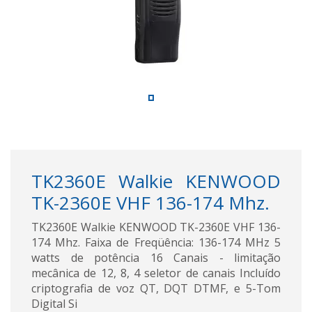
TK2360E Walkie KENWOOD
TK-2360E VHF 136-174 Mhz.
TK2360E Walkie KENWOOD TK-2360E VHF 136-
174 Mhz. Faixa de Freqüência: 136-174 MHz 5
watts de potência 16 Canais - limitação
mecânica de 12, 8, 4 seletor de canais Incluído
criptografia de voz QT, DQT DTMF, e 5-Tom
Digital Si