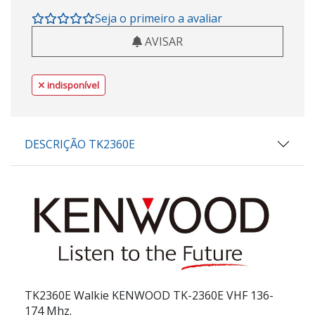
Seja o primeiro a avaliar
AVISAR
indisponível
DESCRIÇÃO TK2360E
TK2360E Walkie KENWOOD TK-2360E VHF 136-
174 Mhz.