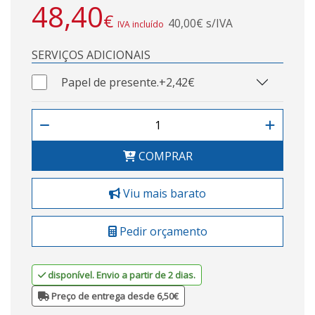
48,40
€
40,00€ s/IVA
IVA incluído
SERVIÇOS ADICIONAIS
Papel de presente.
+2,42€
COMPRAR
Viu mais barato
Pedir orçamento
disponível. Envio a partir de 2 dias.
Preço de entrega desde 6,50€