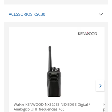
ACESSÓRIOS KSC30
Walkie KENWOOD NX320E3 NEXEDGE Digital /
KENW
Analógico UHF frequências 400
port