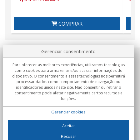
COMPRAR
Gerenciar consentimento
Sobre nosotros
Para oferecer as melhores experiências, utilizamos tecnologias
como cookies para armazenar e/ou acessar informações do
Compromissos
dispositivo. O consentimento a essas tecnologias nos permitirá
processar dados como comportamento de navegação ou
identificadores únicos neste site. Não consentir ou retirar o
Compras
consentimento pode afetar negativamente certos recursos e
funções.
Colectivos
Gerenciar cookies
Parceiros
Informação
Aceitar
Recusar