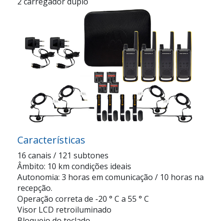
2 carregador duplo
Características
16 canais / 121 subtones
Âmbito: 10 km condições ideais
Autonomia: 3 horas em comunicação / 10 horas na
recepção.
Operação correta de -20 ° C a 55 ° C
Visor LCD retroiluminado
Bloqueio do teclado