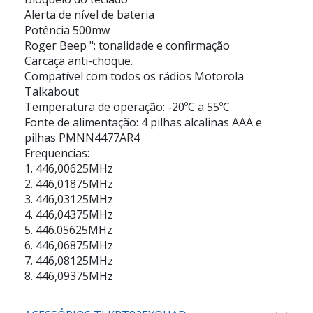
Alerta de nível de bateria
Potência 500mw
Roger Beep ": tonalidade e confirmação
Carcaça anti-choque.
Compatível com todos os rádios Motorola
Talkabout
Temperatura de operação: -20ºC a 55ºC
Fonte de alimentação: 4 pilhas alcalinas AAA e
pilhas PMNN4477AR4
Frequencias:
1. 446,00625MHz
2. 446,01875MHz
3. 446,03125MHz
4. 446,04375MHz
5. 446.05625MHz
6. 446,06875MHz
7. 446,08125MHz
8. 446,09375MHz