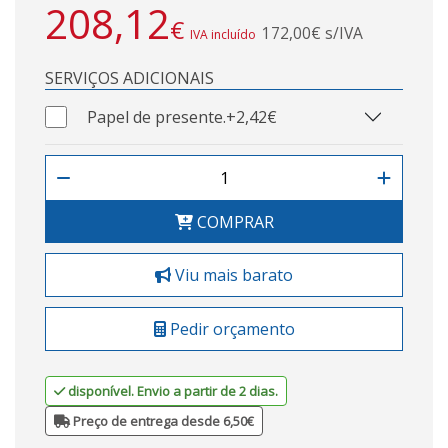
208,12
€
172,00€ s/IVA
IVA incluído
SERVIÇOS ADICIONAIS
Papel de presente.
+2,42€
COMPRAR
Viu mais barato
Pedir orçamento
disponível. Envio a partir de 2 dias.
Preço de entrega desde 6,50€