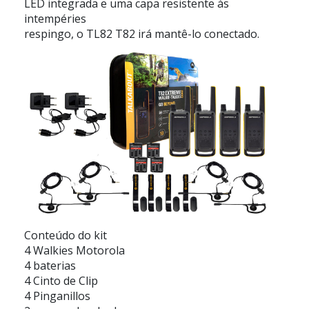
LED integrada e uma capa resistente às
intempéries
respingo, o TL82 T82 irá mantê-lo conectado.
Conteúdo do kit
4 Walkies Motorola
4 baterias
4 Cinto de Clip
4 Pinganillos