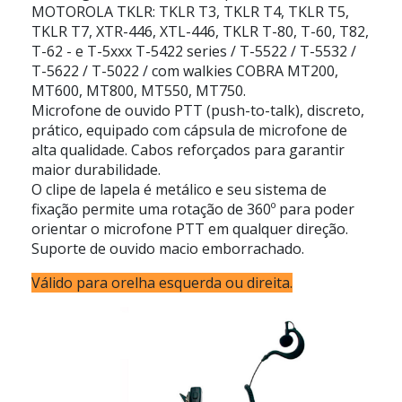
MOTOROLA TKLR: TKLR T3, TKLR T4, TKLR T5,
TKLR T7, XTR-446, XTL-446, TKLR T-80, T-60, T82,
T-62 - e T-5xxx T-5422 series / T-5522 / T-5532 /
T-5622 / T-5022 / com walkies COBRA MT200,
MT600, MT800, MT550, MT750.
Microfone de ouvido PTT (push-to-talk), discreto,
prático, equipado com cápsula de microfone de
alta qualidade. Cabos reforçados para garantir
maior durabilidade.
O clipe de lapela é metálico e seu sistema de
fixação permite uma rotação de 360º para poder
orientar o microfone PTT em qualquer direção.
Suporte de ouvido macio emborrachado.
Válido para orelha esquerda ou direita.