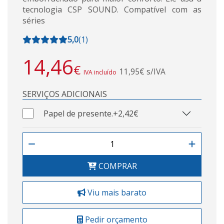
tecnologia CSP SOUND. Compatível com as
séries
5,0
(
1
)
14,46
€
11,95€ s/IVA
IVA incluído
SERVIÇOS ADICIONAIS
Papel de presente.
+2,42€
COMPRAR
Viu mais barato
Pedir orçamento