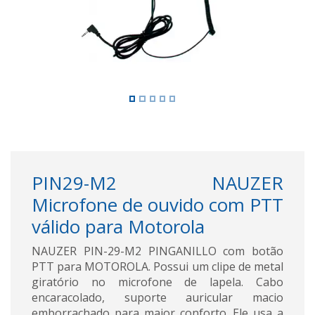
PIN29-M2 NAUZER
Microfone de ouvido com PTT
válido para Motorola
NAUZER PIN-29-M2 PINGANILLO com botão
PTT para MOTOROLA. Possui um clipe de metal
giratório no microfone de lapela. Cabo
encaracolado, suporte auricular macio
emborrachado para maior conforto. Ele usa a