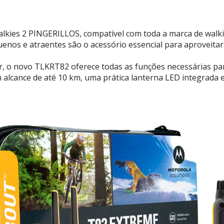
kies 2 PINGERILLOS, compatível com toda a marca de walki
uenos e atraentes são o acessório essencial para aproveitar
ar, o novo TLKRT82 oferece todas as funções necessárias pa
 alcance de até 10 km, uma prática lanterna LED integrada 