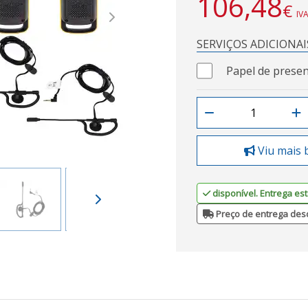
106,48
€
IVA
Next
SERVIÇOS ADICIONAI
Papel de presen
Viu mais 
disponível. Entrega est
Preço de entrega des