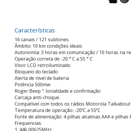
Características
16 canais / 121 subtones
Âmbito: 10 km condições ideais
Autonomia: 3 horas em comunicação / 10 horas na re
Operação correta de -20 ° C a 55 ° C
Visor LCD retroiluminado
Bloqueio do teclado
Alerta de nível de bateria
Potência 500mw
Roger Beep ": tonalidade e confirmação
Carcaça anti-choque.
Compatível com todos os rádios Motorola Talkabout
Temperatura de operação: -20ºC a 55ºC
Fonte de alimentação: 4 pilhas alcalinas AAA e pil
Frequencias:
1. 446,00625MHz