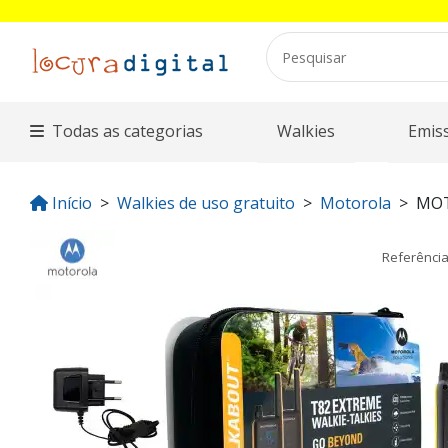
Todas as categorias
Walkies
Emis
Início
Walkies de uso gratuito
Motorola
MOT
Referênci