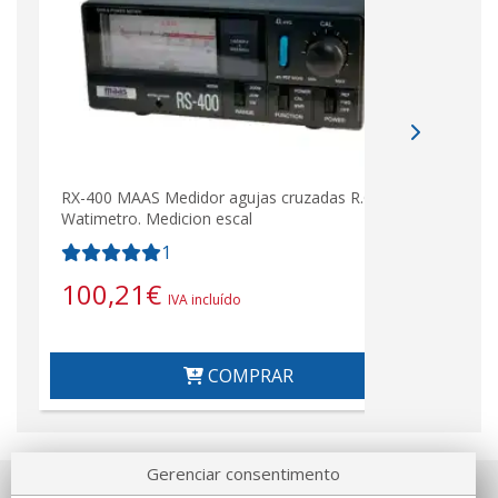
RX-400 MAAS Medidor agujas cruzadas R.O.E. /
Watimetro. Medicion escal
1
100,21
€
IVA incluído
COMPRAR
Gerenciar consentimento