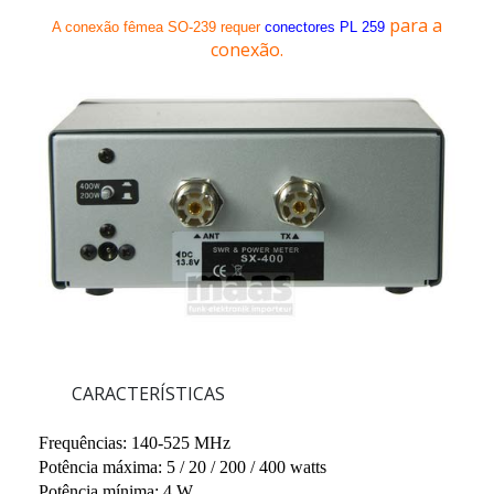
para a
A conexão fêmea SO-239 requer
conectores PL 259
conexão.
CARACTERÍSTICAS
Frequências: 140-525 MHz
Potência máxima: 5 / 20 / 200 / 400 watts
Potência mínima: 4 W