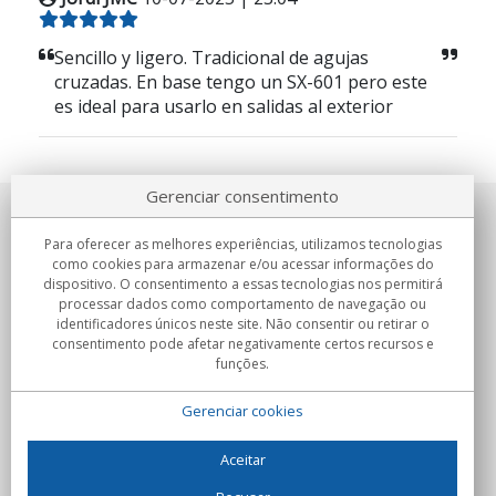
Sencillo y ligero. Tradicional de agujas
cruzadas. En base tengo un SX-601 pero este
es ideal para usarlo en salidas al exterior
Gerenciar consentimento
Sobre nosotros
Para oferecer as melhores experiências, utilizamos tecnologias
como cookies para armazenar e/ou acessar informações do
Compromissos
dispositivo. O consentimento a essas tecnologias nos permitirá
processar dados como comportamento de navegação ou
identificadores únicos neste site. Não consentir ou retirar o
Compras
consentimento pode afetar negativamente certos recursos e
funções.
Colectivos
Gerenciar cookies
Parceiros
Informação
Aceitar