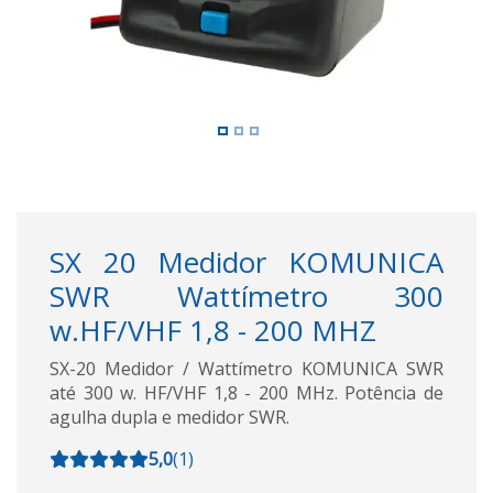
SX 20 Medidor KOMUNICA
SWR Wattímetro 300
w.HF/VHF 1,8 - 200 MHZ
SX-20 Medidor / Wattímetro KOMUNICA SWR
até 300 w. HF/VHF 1,8 - 200 MHz. Potência de
agulha dupla e medidor SWR.
5,0
(
1
)