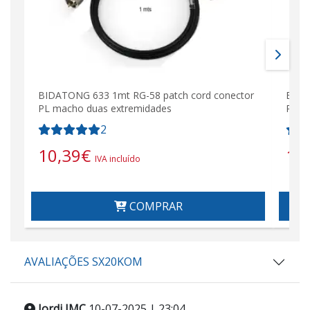
BIDATONG 633 1mt RG-58 patch cord conector
BIDA
PL macho duas extremidades
PL m
2
10,39
€
17
IVA incluído
COMPRAR
AVALIAÇÕES SX20KOM
Jordi JMC
10-07-2025 | 23:04