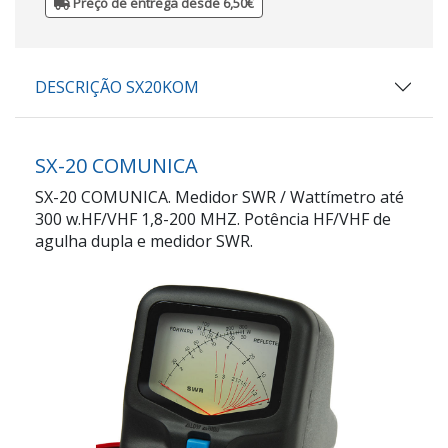
Preço de entrega desde 6,50€
DESCRIÇÃO SX20KOM
SX-20 COMUNICA
SX-20 COMUNICA. Medidor SWR / Wattímetro até
300 w.HF/VHF 1,8-200 MHZ. Potência HF/VHF de
agulha dupla e medidor SWR.