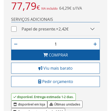
77,79
€
64,29€ s/IVA
IVA incluído
SERVIÇOS ADICIONAIS
Papel de presente.
+2,42€
COMPRAR
Viu mais barato
Pedir orçamento
disponível. Entrega estimada 1-2 dias.
disponível em loja
Últimas unidades