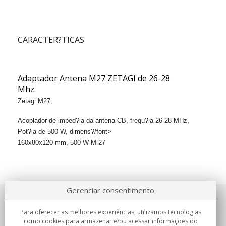
CARACTER?TICAS
Adaptador Antena
M27 ZETAGI
de 26-28
Mhz.
Zetagi M27,
Acoplador de imped?ia da antena CB, frequ?ia 26-28 MHz,
Pot?ia de 500 W, dimens?/font>
160x80x120 mm, 500 W M-27
Gerenciar consentimento
Sobre nosotros
Para oferecer as melhores experiências, utilizamos tecnologias
como cookies para armazenar e/ou acessar informações do