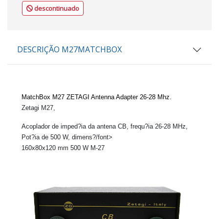
descontinuado
DESCRIÇÃO M27MATCHBOX
MatchBox M27 ZETAGI
Antenna Adapter 26-28 Mhz.
Zetagi M27,
Acoplador de imped?ia da antena CB, frequ?ia 26-28 MHz,
Pot?ia de 500 W, dimens?/font>
160x80x120 mm 500 W M-27