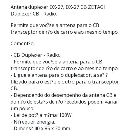
Antena duplexer DX-27, DX-27 CB ZETAGI
Duplexer CB - Radio.
Permite que voc?se a antena para o CB
transceptor de r?o de carro e ao mesmo tempo.
Coment?o:
- CB Duplexer - Radio.
- Permite que voc?se a antena para o CB
transceptor de r?o de carro e ao mesmo tempo.
- Ligue a antena para o duplexador, a sa? ?
tilizado para o est?o e outro para o transceptor
CB.
- Dependendo do desempenho da antena CB e
do n?o de esta?s de r?o recebidos podem variar
um pouco.
- Lei de pot?ia m?ma: 100W
- N?requer energia.
- Dimens? 40 x 85 x 30 mm