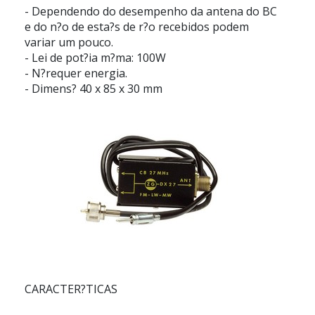
- Dependendo do desempenho da antena do BC
e do n?o de esta?s de r?o recebidos podem
variar um pouco.
- Lei de pot?ia m?ma: 100W
- N?requer energia.
- Dimens? 40 x 85 x 30 mm
CARACTER?TICAS