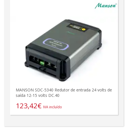
MANSON SDC-5340 Redutor de entrada 24 volts de
saída 12-15 volts DC.40
123,42
€
IVA incluído