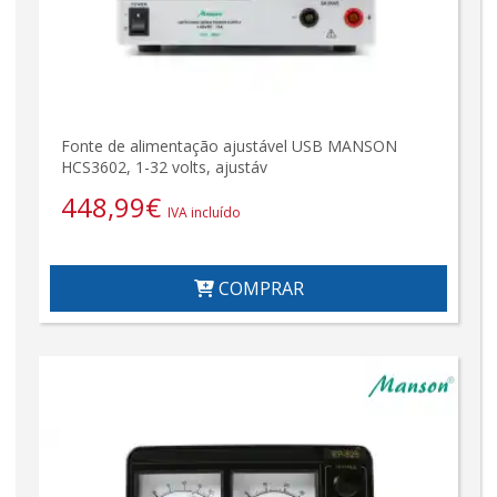
Fonte de alimentação ajustável USB MANSON
HCS3602, 1-32 volts, ajustáv
448,99
€
IVA incluído
COMPRAR