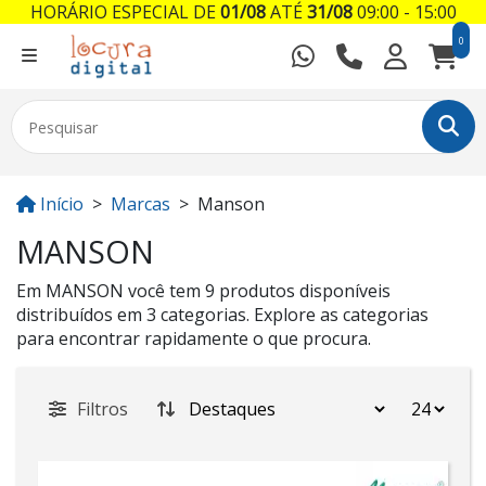
HORÁRIO ESPECIAL DE
01/08
ATÉ
31/08
09:00 - 15:00
0
Início
Marcas
Manson
MANSON
Em MANSON você tem 9 produtos disponíveis
distribuídos em 3 categorias. Explore as categorias
para encontrar rapidamente o que procura.
Filtros