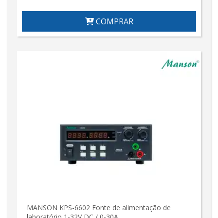
COMPRAR
MANSON KPS-6602 Fonte de alimentação de
laboratório 1-32V DC / 0-30A