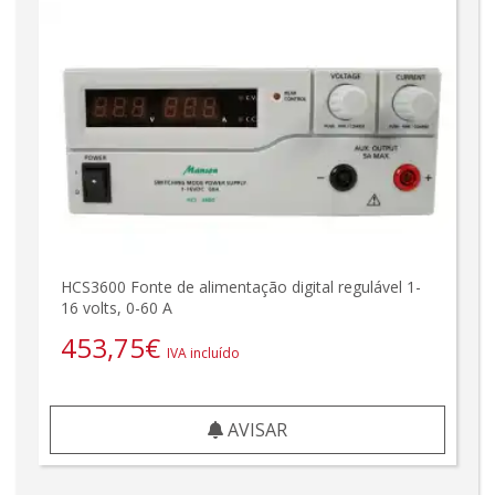
HCS3600 Fonte de alimentação digital regulável 1-
16 volts, 0-60 A
453,75
€
IVA incluído
AVISAR