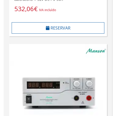
532,06
€
IVA incluído
RESERVAR