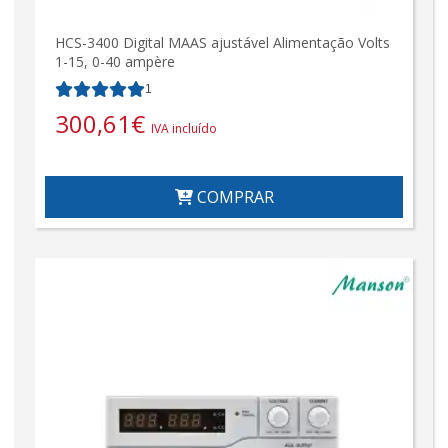
HCS-3400 Digital MAAS ajustável Alimentação Volts
1-15, 0-40 ampère
1
300,61
€
IVA incluído
COMPRAR