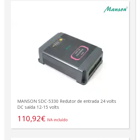
MANSON SDC-5330 Redutor de entrada 24 volts
DC saída 12-15 volts
110,92
€
IVA incluído