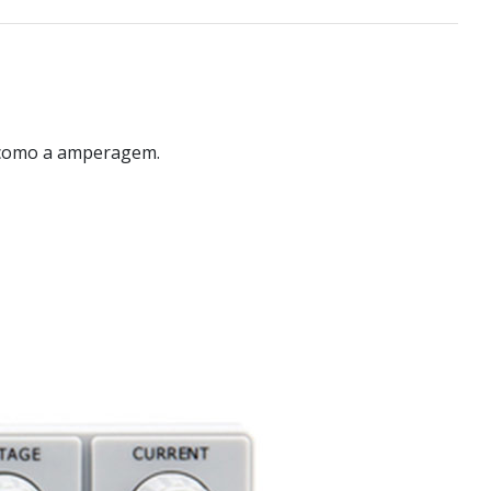
ão como a amperagem.