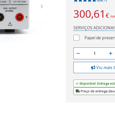
Next
300,61
€
IVA
SERVIÇOS ADICIONAI
Papel de presen
Viu mais 
disponível. Entrega est
Preço de entrega des