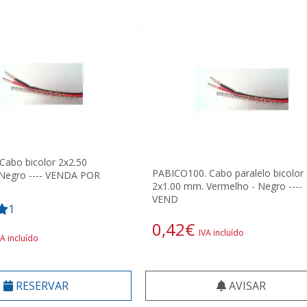
abo bicolor 2x2.50
PABICO100. Cabo paralelo bicolor
 Negro ---- VENDA POR
2x1.00 mm. Vermelho - Negro ----
VEND
1
0,42
€
IVA incluído
VA incluído
RESERVAR
AVISAR