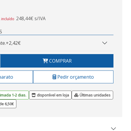
248,44€ s/IVA
 incluído
S
te.
+2,42€
COMPRAR
barato
Pedir orçamento
imada 1-2 dias.
disponível em loja
Últimas unidades
de 6,50€