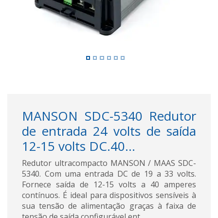
MANSON SDC-5340 Redutor
de entrada 24 volts de saída
12-15 volts DC.40...
Redutor ultracompacto MANSON / MAAS SDC-
5340. Com uma entrada DC de 19 a 33 volts.
Fornece saída de 12-15 volts a 40 amperes
contínuos. É ideal para dispositivos sensíveis à
sua tensão de alimentação graças à faixa de
tensão de saída configurável ent