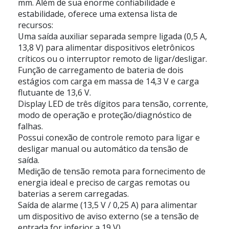
mm. Além de sua enorme confiabilidade e
estabilidade, oferece uma extensa lista de
recursos:
Uma saída auxiliar separada sempre ligada (0,5 A,
13,8 V) para alimentar dispositivos eletrônicos
críticos ou o interruptor remoto de ligar/desligar.
Função de carregamento de bateria de dois
estágios com carga em massa de 14,3 V e carga
flutuante de 13,6 V.
Display LED de três dígitos para tensão, corrente,
modo de operação e proteção/diagnóstico de
falhas.
Possui conexão de controle remoto para ligar e
desligar manual ou automático da tensão de
saída.
Medição de tensão remota para fornecimento de
energia ideal e preciso de cargas remotas ou
baterias a serem carregadas.
Saída de alarme (13,5 V / 0,25 A) para alimentar
um dispositivo de aviso externo (se a tensão de
entrada for inferior a 19 V)