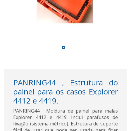
PANRING44 , Estrutura do
painel para os casos Explorer
4412 e 4419.
PANRING44 , Moldura de painel para malas
Explorer 4412 e 4419. Inclui parafusos de
fixação (sistema métrico). Estrutura de suporte
fácil de usar que pode ser usada para fixar