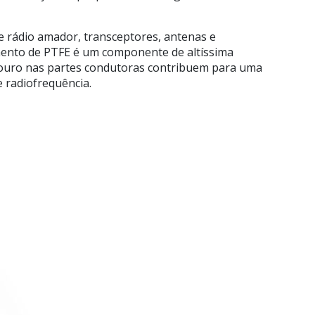
e rádio amador, transceptores, antenas e
mento de PTFE é um componente de altíssima
de ouro nas partes condutoras contribuem para uma
 radiofrequência.