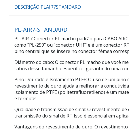
DESCRIÇÃO PLAIR7STANDARD
PL-AIR7-STANDARD
PL-AIR 7 Conector PL macho padrão para CABO AIRCEL
como "PL-259" ou "conector UHF" e é um conector R
pino central que se insere no conector fêmea corres
Diâmetro do cabo: O conector PL macho que você men
cabos desse tamanho específico, garantindo uma co
Pino Dourado e Isolamento PTFE: O uso de um pino d
revestimento de ouro ajuda a melhorar a condutividad
isolamento de PTFE (politetrafluoretileno) é um mate
e térmicas.
Qualidade e transmissão de sinal: O revestimento de
transmissão do sinal de RF. Isso é essencial em aplic
Vantagens do revestimento de ouro: O revestimento 