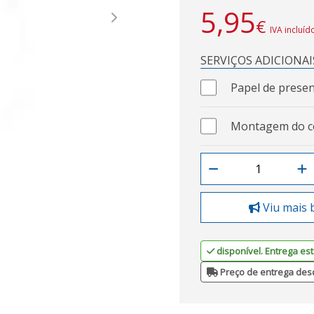
5,95
€
Next
IVA incluíd
SERVIÇOS ADICIONAI
Papel de presen
Montagem do c
Viu mais 
disponível. Entrega est
Preço de entrega des