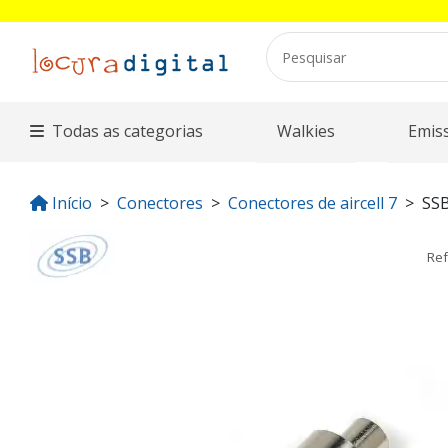
Todas as categorias
Walkies
Emis
Início
Conectores
Conectores de aircell 7
SS
Ref