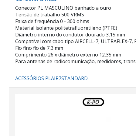
Conector PL MASCULINO banhado a ouro
Tensão de trabalho 500 VRMS
Faixa de frequência 0 - 300 ohms
Material isolante politetrafluoretileno (PTFE)
Diâmetro interno do condutor dourado 3,15 mm
Compatível com cabo tipo AIRCELL-7, ULTRAFLEX-7, 
Fio fino fio de 7,3 mm
Comprimento 26 x diâmetro externo 12,35 mm
Para antenas de radiocomunicação, medidores, transm
ACESSÓRIOS PLAIR7STANDARD