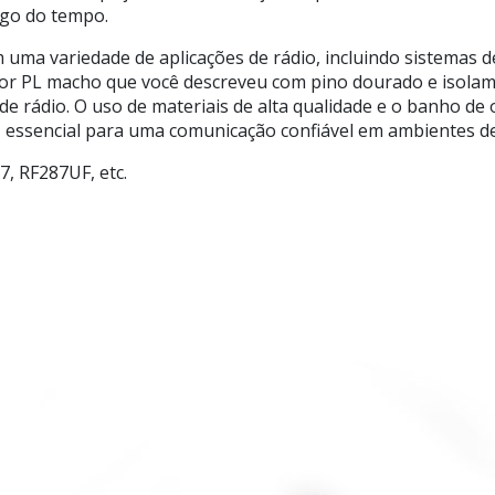
ngo do tempo.
uma variedade de aplicações de rádio, incluindo sistemas d
tor PL macho que você descreveu com pino dourado e isola
de rádio. O uso de materiais de alta qualidade e o banho 
, essencial para uma comunicação confiável em ambientes de
, RF287UF, etc.