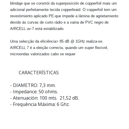
blindaje que se constrói da superposición de copperfoil mais um
adicional perfeitamente tecida copperbraid. O copperfoil tem um
revestimiento aplicado PE-que impede a lámina de agrietamiento
devido às curvas de curto rádio e a vaina de PVC negro de
AIRCELL uv-7 está estabilizado.
Uma selecção da eficiência> 85 dB @ 1GHz realiza-se.
AIRCELL 7 é a eleição correcta, quando um super flexível,
microondas valorizados cabo se requer
CARACTERÍSTICAS
- DIAMETRO: 7,3 mm.
- Impedance: 50 ohms.
- Atenuación: 100 mts. 21,52 dB.
- Frequência Máxima: 6 Ghz.