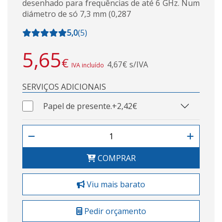
desenhado para frequências de até 6 GHz. Num
diámetro de só 7,3 mm (0,287
5,0
(
5
)
5,65
€
4,67€ s/IVA
IVA incluído
SERVIÇOS ADICIONAIS
Papel de presente.
+2,42€
COMPRAR
Viu mais barato
Pedir orçamento