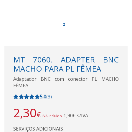
MT 7060. ADAPTER BNC
MACHO PARA PL FÊMEA
Adaptador BNC com conector PL MACHO
FÊMEA
5,0
(
3
)
2,30
€
1,90€ s/IVA
IVA incluído
SERVIÇOS ADICIONAIS