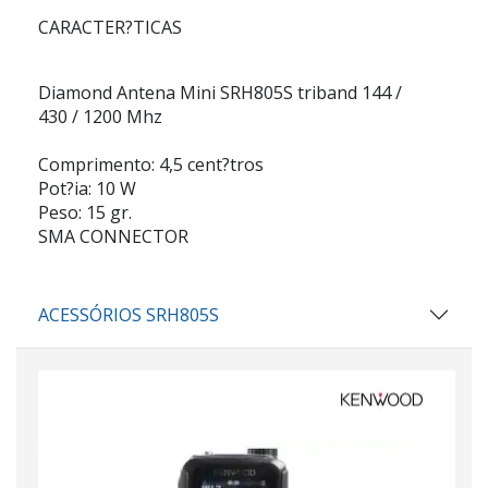
CARACTER?TICAS
Diamond Antena Mini SRH805S triband 144 /
430 / 1200 Mhz
Comprimento: 4,5 cent?tros
Pot?ia: 10 W
Peso: 15 gr.
SMA CONNECTOR
ACESSÓRIOS SRH805S