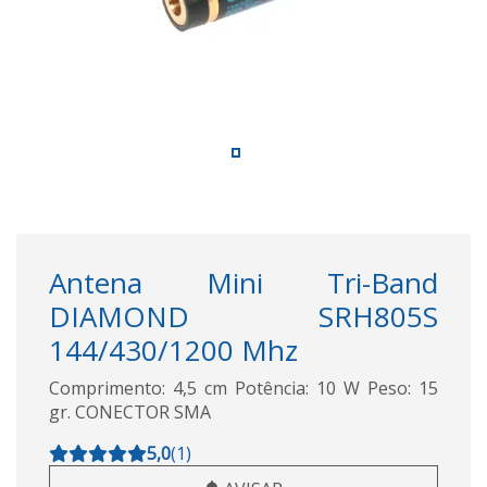
Antena Mini Tri-Band
DIAMOND SRH805S
144/430/1200 Mhz
Comprimento: 4,5 cm Potência: 10 W Peso: 15
gr. CONECTOR SMA
5,0
(
1
)