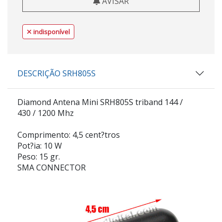
AVISAR
indisponível
DESCRIÇÃO SRH805S
Diamond Antena Mini SRH805S triband 144 /
430 / 1200 Mhz
Comprimento: 4,5 cent?tros
Pot?ia: 10 W
Peso: 15 gr.
SMA CONNECTOR