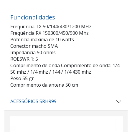
Funcionalidades
Frequência TX 50/144/430/1200 MHz
Freqüência RX 150300/450/900 Mhz
Potência máxima de 10 watts
Conector macho SMA
Impedância 50 ohms
ROESWR 1: 5
Comprimento de onda Comprimento de onda: 1/4
50 mhz / 1/4 mhz / 144 / 1/4 430 mhz
Peso 55 gr
Comprimento da antena 50 cm
ACESSÓRIOS SRH999