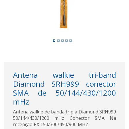
Antena walkie tri-band
Diamond SRH999 conector
SMA de 50/144/430/1200
mHz
Antena walkie de banda tripla Diamond SRH999
50/144/430/1200 mHz Conector SMA Na
recepção RX 150/300/450/900 MHZ.