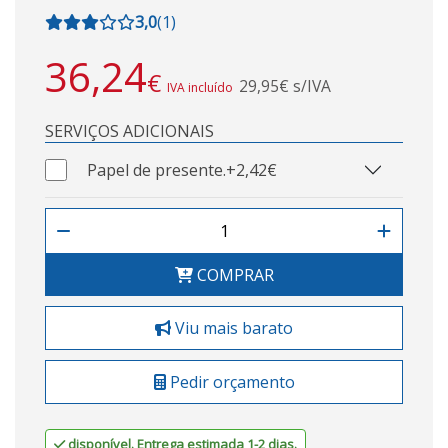
3,0
(
1
)
36,24
€
29,95€ s/IVA
IVA incluído
SERVIÇOS ADICIONAIS
Papel de presente.
+2,42€
COMPRAR
Viu mais barato
Pedir orçamento
disponível. Entrega estimada 1-2 dias.