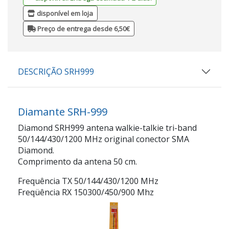
disponível em loja
Preço de entrega desde 6,50€
DESCRIÇÃO SRH999
Diamante SRH-999
Diamond SRH999 antena walkie-talkie tri-band
50/144/430/1200 MHz original conector SMA
Diamond.
Comprimento da antena 50 cm.
Frequência TX 50/144/430/1200 MHz
Freqüência RX 150300/450/900 Mhz