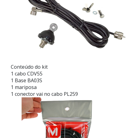
Conteúdo do kit
1 cabo CDV55
1 Base BA03S
1 mariposa
1 conector vai no cabo PL259