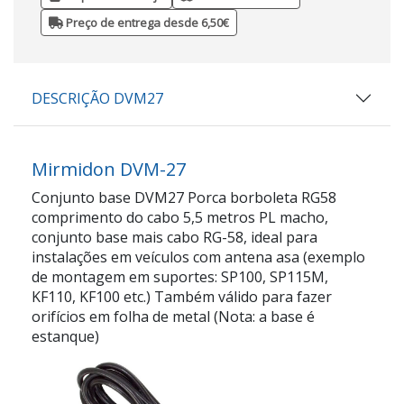
Preço de entrega desde 6,50€
DESCRIÇÃO DVM27
Mirmidon DVM-27
Conjunto base DVM27 Porca borboleta RG58
comprimento do cabo 5,5 metros PL macho,
conjunto base mais cabo RG-58, ideal para
instalações em veículos com antena asa (exemplo
de montagem em suportes: SP100, SP115M,
KF110, KF100 etc.) Também válido para fazer
orifícios em folha de metal (Nota: a base é
estanque)