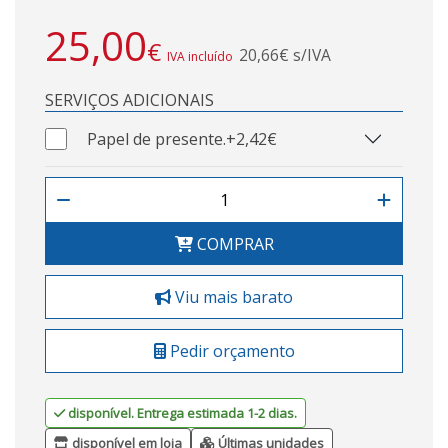
25,00
€
20,66€ s/IVA
IVA incluído
SERVIÇOS ADICIONAIS
Papel de presente.
+2,42€
COMPRAR
Viu mais barato
Pedir orçamento
disponível. Entrega estimada 1-2 dias.
disponível em loja
Últimas unidades