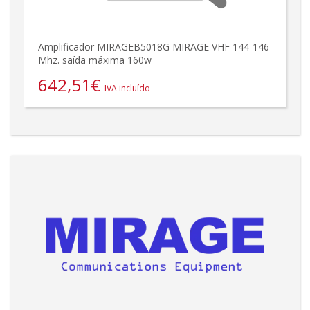
Amplificador MIRAGEB5018G MIRAGE VHF 144-146
Mhz. saída máxima 160w
642,51
€
IVA incluído