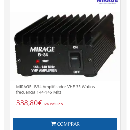
MIRAGE- B34 Amplificador VHF 35 Watios
frecuencia 144-146 Mhz
338,80
€
IVA incluído
COMPRAR