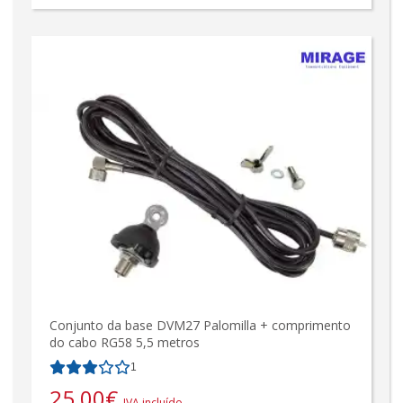
Conjunto da base DVM27 Palomilla + comprimento
do cabo RG58 5,5 metros
1
25,00
€
IVA incluído