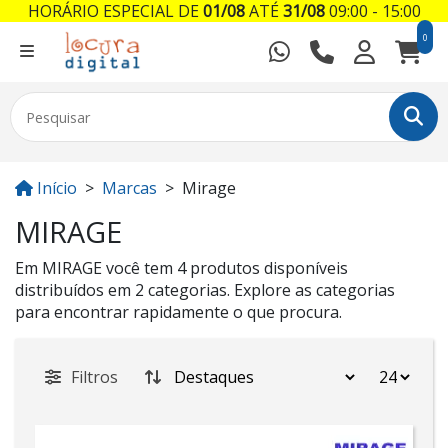
HORÁRIO ESPECIAL DE
01/08
ATÉ
31/08
09:00 - 15:00
0
Início
Marcas
Mirage
MIRAGE
Em MIRAGE você tem 4 produtos disponíveis
distribuídos em 2 categorias. Explore as categorias
para encontrar rapidamente o que procura.
Filtros