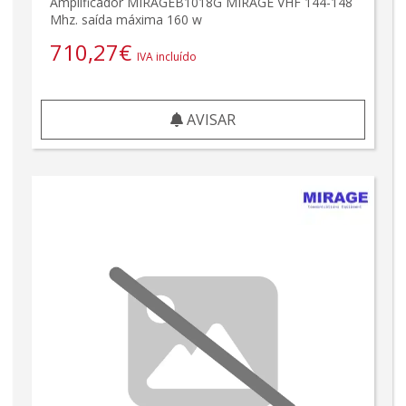
Amplificador MIRAGEB1018G MIRAGE VHF 144-148
Mhz. saída máxima 160 w
710,27
€
IVA incluído
AVISAR