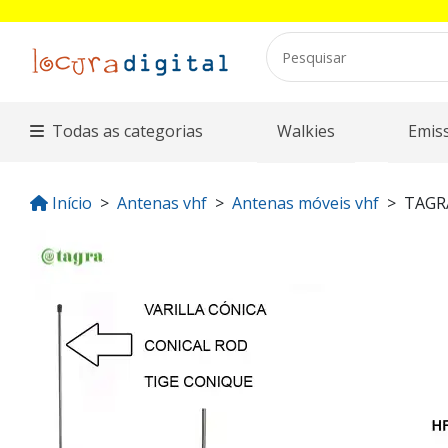
Todas as categorias
Walkies
Emis
Início
Antenas vhf
Antenas móveis vhf
TAGR