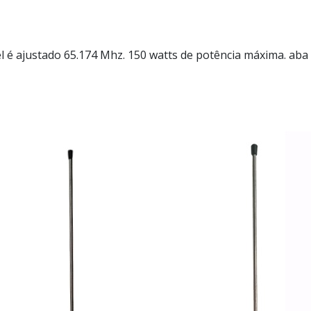
 é ajustado 65.174 Mhz. 150 watts de potência máxima. ab