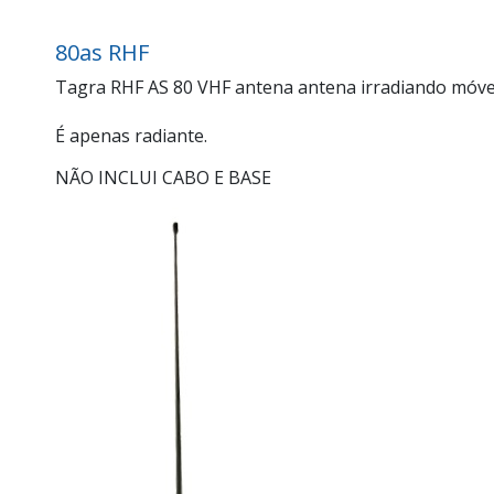
80as RHF
Tagra RHF AS 80 VHF antena antena irradiando móvel
É apenas radiante.
NÃO INCLUI CABO E BASE