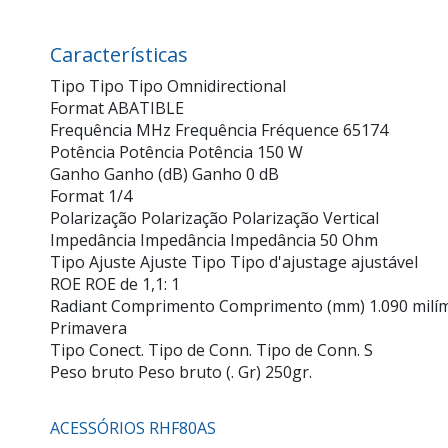
Características
Tipo Tipo Tipo Omnidirectional
Format ABATIBLE
Frequência MHz Frequência Fréquence 65174
Potência Potência Potência 150 W
Ganho Ganho (dB) Ganho 0 dB
Format 1/4
Polarização Polarização Polarização Vertical
Impedância Impedância Impedância 50 Ohm
Tipo Ajuste Ajuste Tipo Tipo d'ajustage ajustável
ROE ROE de 1,1: 1
Radiant Comprimento Comprimento (mm) 1.090 milí
Primavera
Tipo Conect. Tipo de Conn. Tipo de Conn. S
Peso bruto Peso bruto (. Gr) 250gr.
ACESSÓRIOS RHF80AS