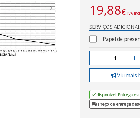
19,88
€
Next
IVA inc
SERVIÇOS ADICIONAI
Papel de presen
Viu mais 
disponível. Entrega est
Preço de entrega des