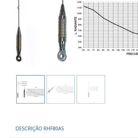
Previous
DESCRIÇÃO RHF80AS