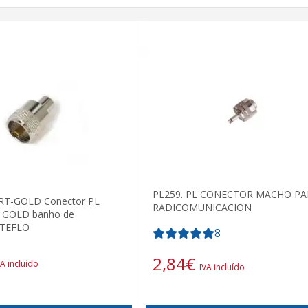
PL259. PL CONECTOR MACHO PA
RT-GOLD Conector PL
RADICOMUNICACION
 GOLD banho de
 TEFLO
8
2,84
€
VA incluído
IVA incluído