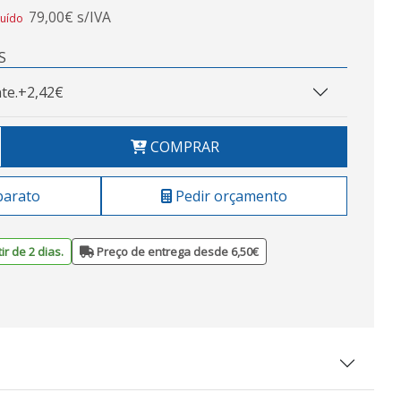
79,00€ s/IVA
luído
S
te.
+2,42€
COMPRAR
barato
Pedir orçamento
ir de 2 dias.
Preço de entrega desde 6,50€