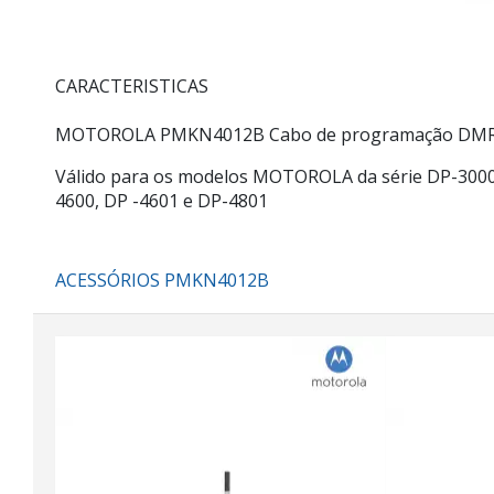
CARACTERISTICAS
MOTOROLA PMKN4012B Cabo de programação DMR 
Válido para os modelos MOTOROLA da série DP-3000:
4600, DP -4601 e DP-4801
ACESSÓRIOS PMKN4012B