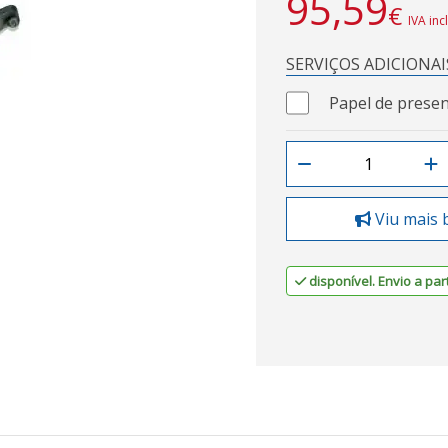
95,59
€
IVA inc
SERVIÇOS ADICIONAI
Papel de presen
Viu mais 
disponível. Envio a part