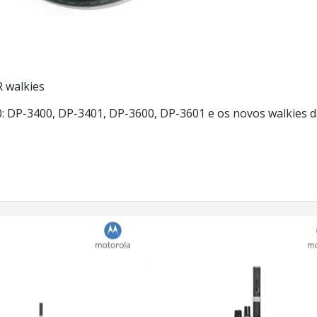
walkies
 DP-3400, DP-3401, DP-3600, DP-3601 e os novos walkies d