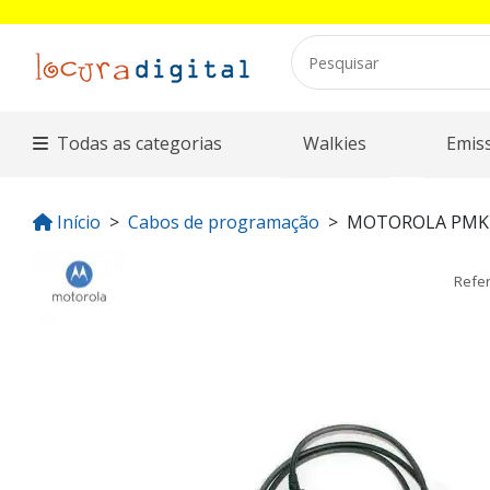
Todas as categorias
Walkies
Emis
Início
Cabos de programação
MOTOROLA PMK
Refe