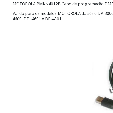
MOTOROLA PMKN4012B Cabo de programação DMR 
Válido para os modelos MOTOROLA da série DP-3000:
4600, DP -4601 e DP-4801