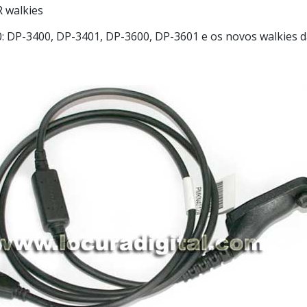
walkies
 DP-3400, DP-3401, DP-3600, DP-3601 e os novos walkies d