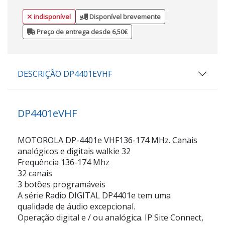
indisponível
Disponível brevemente
Preço de entrega desde 6,50€
DESCRIÇÃO DP4401EVHF
DP4401eVHF
MOTOROLA DP-4401e VHF136-174 MHz. Canais
analógicos e digitais walkie 32
Frequência 136-174 Mhz
32 canais
3 botões programáveis
A série Radio DIGITAL DP4401e tem uma
qualidade de áudio excepcional.
Operação digital e / ou analógica. IP Site Connect,