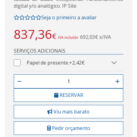
digital y/o analógico. IP Site
Seja o primeiro a avaliar
837,36
€
692,03€ s/IVA
IVA incluído
SERVIÇOS ADICIONAIS
Papel de presente.
+2,42€
RESERVAR
Viu mais barato
Pedir orçamento