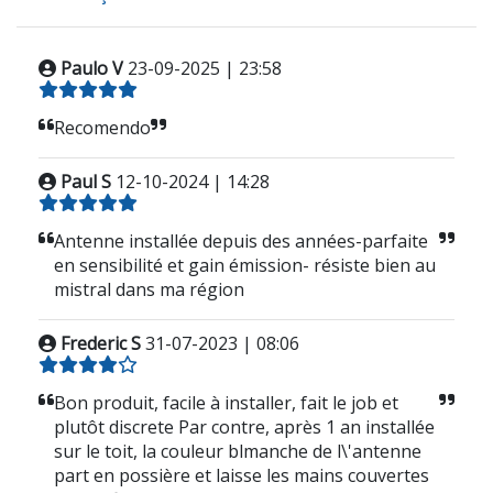
Paulo V
23-09-2025 | 23:58
Recomendo
Paul S
12-10-2024 | 14:28
Antenne installée depuis des années-parfaite
en sensibilité et gain émission- résiste bien au
mistral dans ma région
Frederic S
31-07-2023 | 08:06
Bon produit, facile à installer, fait le job et
plutôt discrete Par contre, après 1 an installée
sur le toit, la couleur blmanche de l\'antenne
part en possière et laisse les mains couvertes