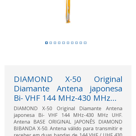
DIAMOND X-50 Original
Diamante Antena japonesa
Bi- VHF 144 MHz-430 MHz...
DIAMOND X-50 Original Diamante Antena
japonesa Bi- VHF 144 MHz-430 MHz UHF.
Antena BASE ORIGINAL JAPONÊS DIAMOND
BIBANDA X-50. Antena válido para transmitir e
receber em duas bandas de 144 VHF / UHF 430