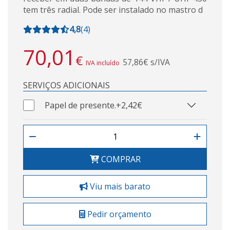
tem três radial. Pode ser instalado no mastro d
4,8
(
4
)
70,01
€
57,86€ s/IVA
IVA incluído
SERVIÇOS ADICIONAIS
Papel de presente.
+2,42€
COMPRAR
Viu mais barato
Pedir orçamento