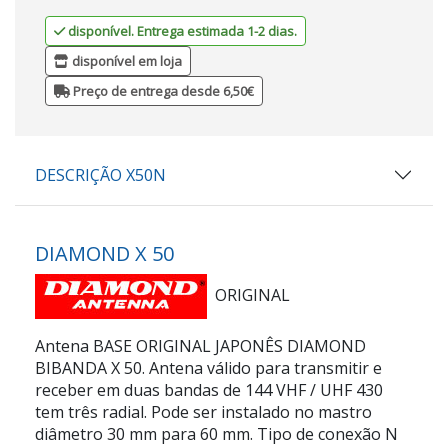
disponível. Entrega estimada 1-2 dias.
disponível em loja
Preço de entrega desde 6,50€
DESCRIÇÃO X50N
DIAMOND X 50
ORIGINAL
Antena BASE ORIGINAL JAPONÊS DIAMOND
BIBANDA X 50. Antena válido para transmitir e
receber em duas bandas de 144 VHF / UHF 430
tem três radial. Pode ser instalado no mastro
diâmetro 30 mm para 60 mm. Tipo de conexão N