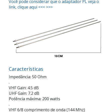
Você pode considerar que o adaptador PL veja o
link, clique aqui <<< >>>
Características
Impedância: 50 Ohm
.
VHF Gain: 4.5 dB
UHF Gain: 7.2 dB
Potência máxima: 200 watts
.
VHF 6/8 comprimento de onda (144 Mhz)