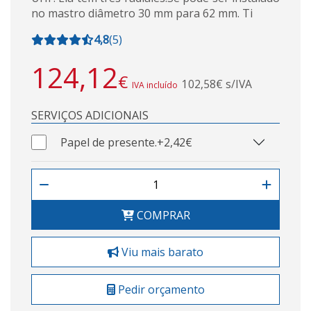
no mastro diâmetro 30 mm para 62 mm. Ti
4,8
(
5
)
124,12
€
102,58€ s/IVA
IVA incluído
SERVIÇOS ADICIONAIS
Papel de presente.
+2,42€
COMPRAR
Viu mais barato
Pedir orçamento