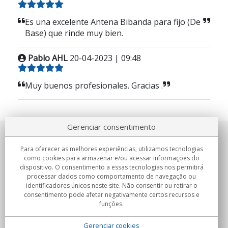
Es una excelente Antena Bibanda para fijo (De
Base) que rinde muy bien.
Pablo AHL
20-04-2023 | 09:48
Muy buenos profesionales. Gracias .
Gerenciar consentimento
Sobre nosotros
Para oferecer as melhores experiências, utilizamos tecnologias
como cookies para armazenar e/ou acessar informações do
Compromissos
dispositivo. O consentimento a essas tecnologias nos permitirá
processar dados como comportamento de navegação ou
identificadores únicos neste site. Não consentir ou retirar o
Compras
consentimento pode afetar negativamente certos recursos e
funções.
Colectivos
Gerenciar cookies
Parceiros