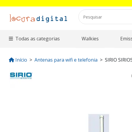
Todas as categorias
Walkies
Emis
Início
Antenas para wifi e telefonia
SIRIO SIRI