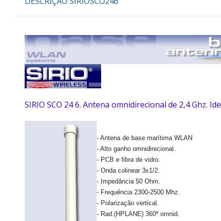
DESCRIÇÃO SIRIOSCO246
SIRIO SCO 24 6. Antena omnidirecional de 2,4 Ghz. I
- Antena de base marítima WLAN
- Alto ganho omnidirecional.
- PCB e fibra de vidro.
- Onda colinear 3x1/2.
- Impedância 50 Ohm.
- Frequência 2300-2500 Mhz.
- Polarização vertical.
- Rad.(HPLANE) 360º omnid.