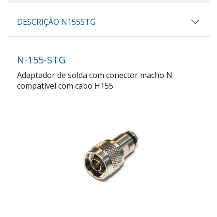
DESCRIÇÃO N155STG
N-155-STG
Adaptador de solda com conector macho N
compatível com cabo H155