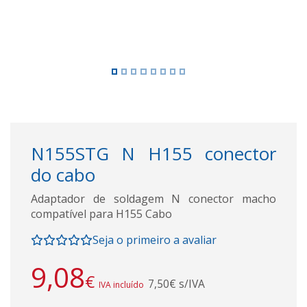
N155STG N H155 conector
do cabo
Adaptador de soldagem N conector macho
compatível para H155 Cabo
Seja o primeiro a avaliar
9,08
€
7,50€ s/IVA
IVA incluído