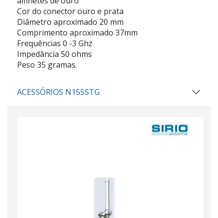
alfinetes de ouro
Cor do conector ouro e prata
Diâmetro aproximado 20 mm
Comprimento aproximado 37mm
Frequências 0 -3 Ghz
Impedância 50 ohms
Peso 35 gramas.
ACESSÓRIOS N155STG