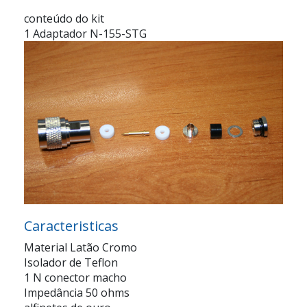
conteúdo do kit
1 Adaptador N-155-STG
Caracteristicas
Material Latão Cromo
Isolador de Teflon
1 N conector macho
Impedância 50 ohms