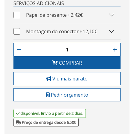
SERVIÇOS ADICIONAIS
Papel de presente.
+2,42€
Montagem do conector.
+12,10€
COMPRAR
Viu mais barato
Pedir orçamento
disponível. Envio a partir de 2 dias.
Preço de entrega desde 6,50€