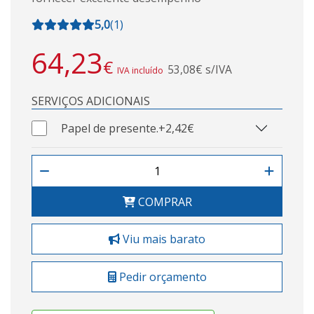
5,0
(
1
)
64,23
€
53,08€ s/IVA
IVA incluído
SERVIÇOS ADICIONAIS
Papel de presente.
+2,42€
COMPRAR
Viu mais barato
Pedir orçamento