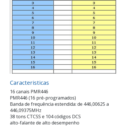
Caracteristicas
16 canais PMR446
PMR446 (16 pré-programados)
Banda de frequência estendida: de 446,00625 a
446,09375MHz
38 tons CTCSS e 104 códigos DCS
alto-falante de alto desempenho