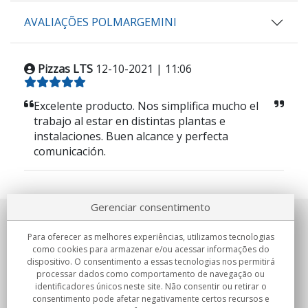
AVALIAÇÕES POLMARGEMINI
Pizzas LTS
12-10-2021 | 11:06
Excelente producto. Nos simplifica mucho el
trabajo al estar en distintas plantas e
instalaciones. Buen alcance y perfecta
comunicación.
Gerenciar consentimento
Sobre nosotros
Para oferecer as melhores experiências, utilizamos tecnologias
como cookies para armazenar e/ou acessar informações do
Compromissos
dispositivo. O consentimento a essas tecnologias nos permitirá
processar dados como comportamento de navegação ou
identificadores únicos neste site. Não consentir ou retirar o
Compras
consentimento pode afetar negativamente certos recursos e