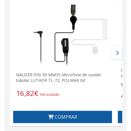
Cabo
NAUZER PIN-39-MM35 Microfone de ouvido
equi
tubular LUTHOR TL-72, POLMAR GE
16,82
€
49
IVA incluído
COMPRAR