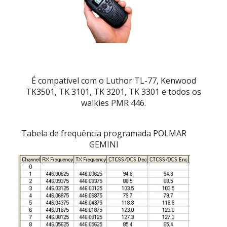
É compatível com o Luthor TL-77, Kenwood
TK3501, TK 3101, TK 3201, TK 3301 e todos os
walkies PMR 446.
Tabela de frequência programada POLMAR
GEMINI