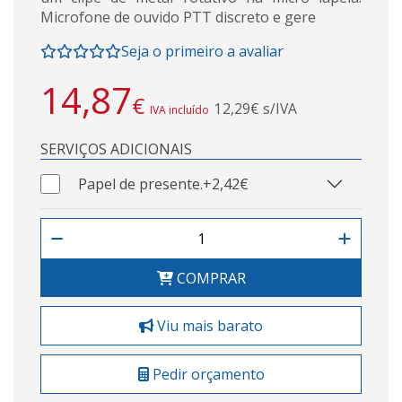
Microfone de ouvido PTT discreto e gere
Seja o primeiro a avaliar
14,87
€
12,29€ s/IVA
IVA incluído
SERVIÇOS ADICIONAIS
Papel de presente.
+2,42€
COMPRAR
Viu mais barato
Pedir orçamento