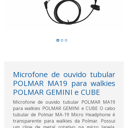
Microfone de ouvido tubular
POLMAR MA19 para walkies
POLMAR GEMINI e CUBE
Microfone de ouvido tubular POLMAR MA19
para walkies POLMAR GEMINI e CUBE O cabo
tubular de Polmar MA-19 Micro Headphone é
transparente para walkies da Polmar. Possui
um clipe de metal rotativo na micro lapela.